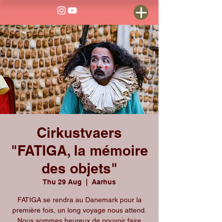
Cirkustvaers
"FATIGA, la mémoire
des objets"
Thu 29 Aug
  |  
Aarhus
FATIGA se rendra au Danemark pour la
première fois, un long voyage nous attend.
Nous sommes heureux de pouvoir faire